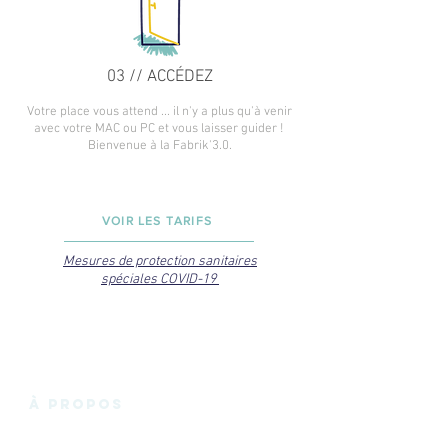
03 // ACCÉDEZ
Votre place vous attend ...
il n'y a plus qu'à venir
avec votre MAC ou PC et vous laisser guider !
Bienvenue à la Fabrik'3.0.
VOIR LES TARIFS
Mesures de protection sanitaires
spéciales COVID-19
à propos
La Fabrik'3.0 vous propose un espace de