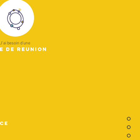
J'ai besoin d'une
e de reunion
ace