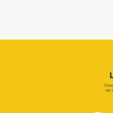
Chaq
de 