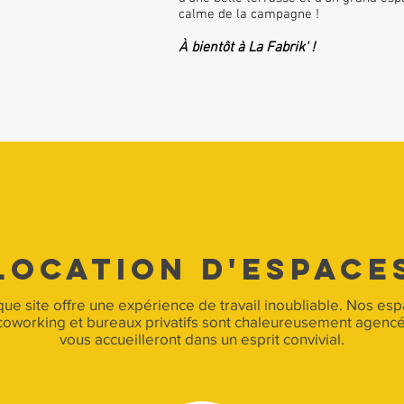
calme de la campagne !
À bientôt à La Fabrik' !
LOCATION D'espace
ue site offre une expérience de travail inoubliable. Nos es
coworking et bureaux privatifs sont chaleureusement agencé
vous accueilleront dans un esprit convivial.