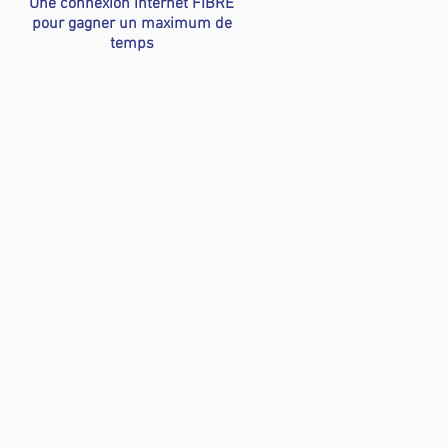
Une connexion internet FIBRE
pour gagner un maximum de
temps