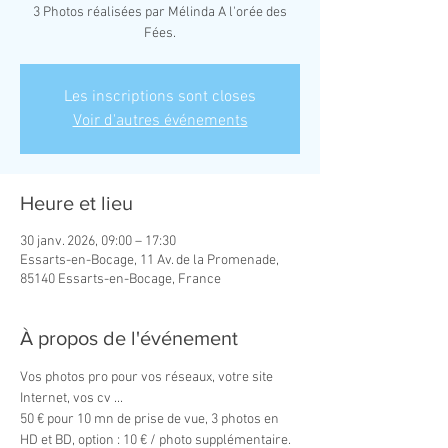
3 Photos réalisées par Mélinda A l'orée des
Fées.
Les inscriptions sont closes
Voir d'autres événements
Heure et lieu
30 janv. 2026, 09:00 – 17:30
Essarts-en-Bocage, 11 Av. de la Promenade,
85140 Essarts-en-Bocage, France
À propos de l'événement
Vos photos pro pour vos réseaux, votre site 
Internet, vos cv ...
50 € pour 10 mn de prise de vue, 3 photos en 
HD et BD, option : 10 € / photo supplémentaire.