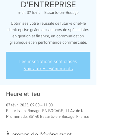
D'ENTREPRISE
mar. 07 févr.
  |  
Essarts-en-Bocage
Optimisez votre réussite de futur-e chef-fe
d'entreprise grâce aux astuces de spécialistes
en gestion et finance, en communication
graphique et en performance commerciale.
Les inscriptions sont closes
Voir autres événements
Heure et lieu
07 févr. 2023, 09:00 – 11:00
Essarts-en-Bocage, EN BOCAGE, 11 Av. de la
Promenade, 85140 Essarts-en-Bocage, France
À propos de l'événement