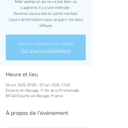
Aider quelqu’un qui ne va pas bien, ça
s’apprend. Il y a une méthode :
Devenez secouriste en santé mentale.
2 jours de formations pour acquérir les bons
réflexes.
Les inscriptions sont closes
Voir d'autres événements
Heure et lieu
06 oct. 2025, 09:00 – 07 oct. 2025, 17:00
Essarts-en-Bocage, 11 Av. de la Promenade,
85140 Essarts-en-Bocage, France
À propos de l'événement