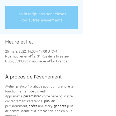
Les inscriptions sont closes
Voir autres événements
Heure et lieu
25 mars 2022, 14:00 – 17:00 UTC+1
Noirmoutier-en-l'Île, 31 Rue de la Prée aux
Ducs, 85330 Noirmoutier-en-l'Île, France
À propos de l'événement
Atelier pratico / pratique pour comprendre le
fonctionnement de LinkedIn :
Apprenez à
paramétrer
votre page pour être
correctement référencé,
publier
pertinemment,
créer
une story,
générer
plus
de communauté et d'interaction, et bien plus