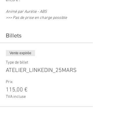
encore !
Animé par Aurélie - ABS
>>> Pas de prise en charge possible
Billets
Vente expirée
Type de billet
ATELIER_LINKEDIN_25MARS
Prix
115,00 €
TVA incluse