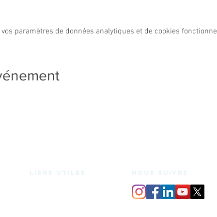
 vos paramètres de données analytiques et de cookies fonctionne
événement
Liens utiles
nous suivre
Espace de coworking
Bureaux privés
Salle de réunion
Domiciliation