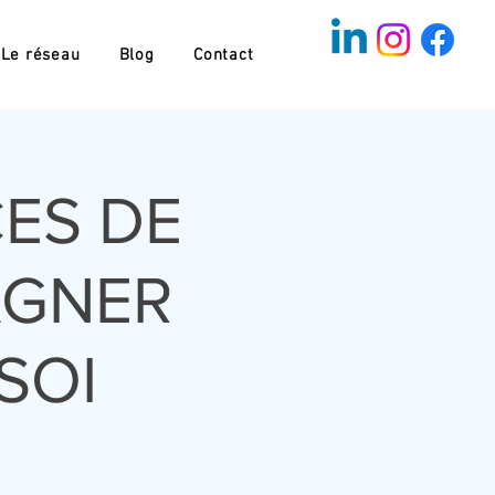
Le réseau
Blog
Contact
ES DE
AGNER
SOI