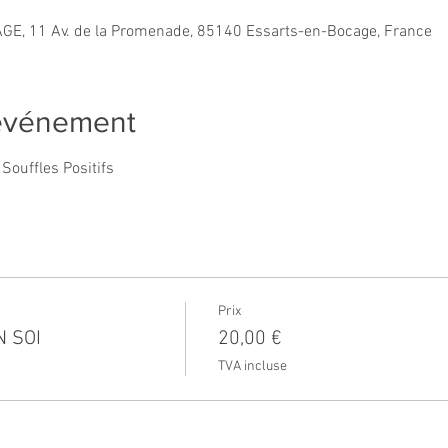
GE, 11 Av. de la Promenade, 85140 Essarts-en-Bocage, France
'événement
Souffles Positifs
Prix
N SOI
20,00 €
TVA incluse