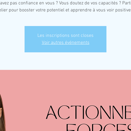
avez pas confiance en vous ? Vous doutez de vos capacités ? Part
elier pour booster votre potentiel et apprendre à vous voir positiv
Les inscriptions sont closes
Voir autres événements