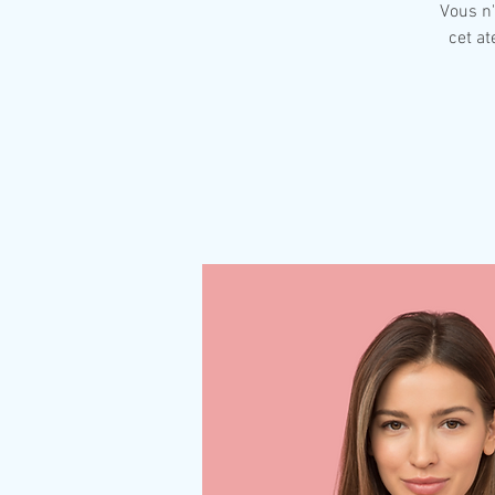
Vous n'
cet at