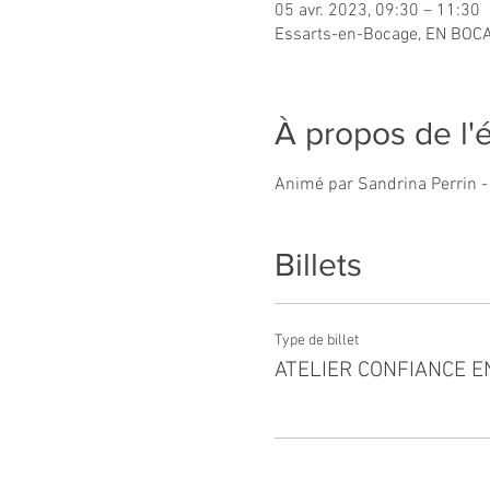
05 avr. 2023, 09:30 – 11:30
Essarts-en-Bocage, EN BOCA
À propos de l
Animé par Sandrina Perrin - 
Billets
Type de billet
ATELIER CONFIANCE E