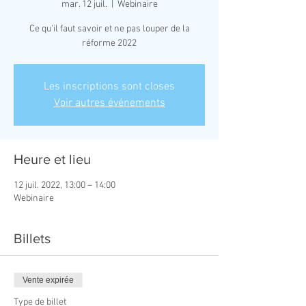
mar. 12 juil.
  |  
Webinaire
Ce qu'il faut savoir et ne pas louper de la
réforme 2022
Les inscriptions sont closes
Voir autres événements
Heure et lieu
12 juil. 2022, 13:00 – 14:00
Webinaire
Billets
Vente expirée
Type de billet