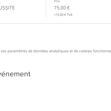
Prix
USSITE
75,00 €
+15,00 € TVA
 vos paramètres de données analytiques et de cookies fonctionne
événement