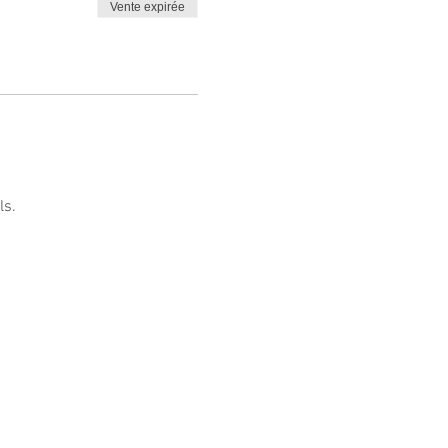
Vente expirée
ls.