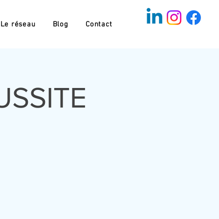
Le réseau
Blog
Contact
USSITE