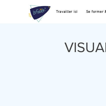
Travailler ici
Se former &
VISUA