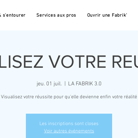
 s'entourer
Services aux pros
Ouvrir une Fabrik'
LISEZ VOTRE RE
jeu. 01 juil.
  |  
LA FABRIK 3.0
Visualisez votre réussite pour qu'elle devienne enfin votre réalité
Les inscriptions sont closes
Voir autres événements