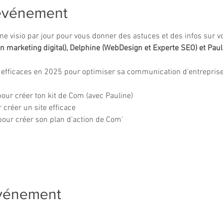
'événement
e visio par jour pour vous donner des astuces et des infos sur v
en marketing digital), Delphine (WebDesign et Experte SEO) et Pauli
ls efficaces en 2025 pour optimiser sa communication d'entreprise 
pour créer ton kit de Com (avec Pauline)
 créer un site efficace
pour créer son plan d'action de Com'
événement