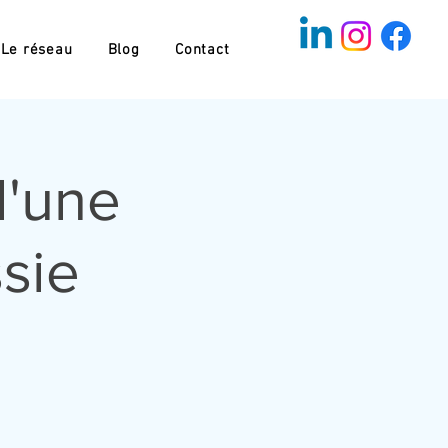
Le réseau
Blog
Contact
d'une
sie