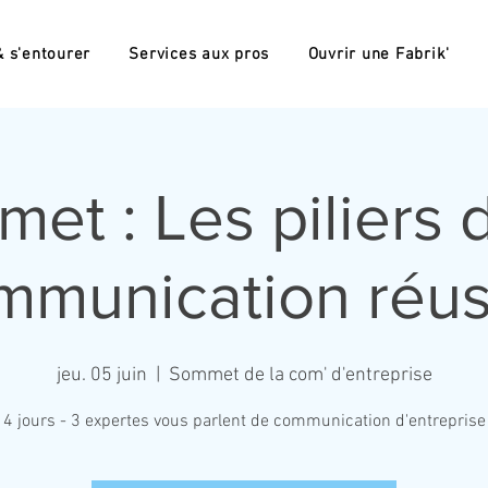
 s'entourer
Services aux pros
Ouvrir une Fabrik'
et : Les piliers 
mmunication réus
jeu. 05 juin
  |  
Sommet de la com' d'entreprise
4 jours - 3 expertes vous parlent de communication d'entreprise