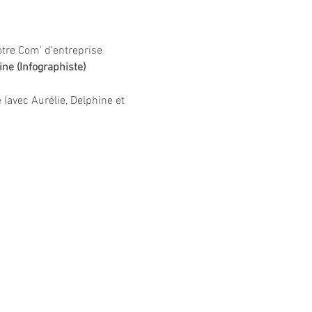
otre Com' d'entreprise
ne (Infographiste)  
(avec Aurélie, Delphine et 