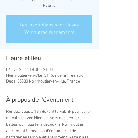
Fabrik.
Les inscriptions sont closes
Voir autres événements
Heure et lieu
06 avr. 2022, 18:00 – 21:00
Noirmoutier-en-l'Île, 31 Rue de la Prée aux
Ducs, 85330 Noirmoutier-en-l'Île, France
À propos de l'événement
Rendez-vous à 18h devant la Fabrik pour partir 
en balade avec Nicolas, hors des sentiers 
battus, qui nous fera découvrir Noirmoutier 
autrement ! L'ocasion d'échanger et de 
partager ensemble différemment. Retour à la 