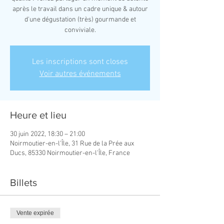
après le travail dans un cadre unique & autour
d'une dégustation (très) gourmande et
conviviale.
Les inscriptions sont closes
Voir autres événements
Heure et lieu
30 juin 2022, 18:30 – 21:00
Noirmoutier-en-l'Île, 31 Rue de la Prée aux
Ducs, 85330 Noirmoutier-en-l'Île, France
Billets
Vente expirée