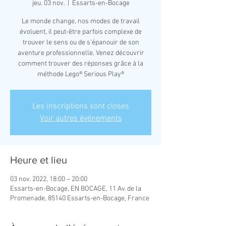
jeu. 03 nov.
  |  
Essarts-en-Bocage
Le monde change, nos modes de travail
évoluent, il peut-être parfois complexe de
trouver le sens ou de s'épanouir de son
aventure professionnelle. Venez découvrir
comment trouver des réponses grâce à la
méthode Lego® Serious Play®
Les inscriptions sont closes
Voir autres événements
Heure et lieu
03 nov. 2022, 18:00 – 20:00
Essarts-en-Bocage, EN BOCAGE, 11 Av. de la
Promenade, 85140 Essarts-en-Bocage, France