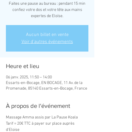
Faites une pause au bureau : pendant 15 min
confiez votre dos et votre tête aux mains
expertes de Eloïse.
Aucun billet en vente
Voir d'autres événements
Heure et lieu
06 janv. 2025, 11:50 – 14:00
Essarts-en-Bocage, EN BOCAGE, 11 Av. de la
Promenade, 85140 Essarts-en-Bocage, France
À propos de l'événement
Massage Amma assis par La Pause Koala 
Tarif = 20€ TTC à payer sur place auprès 
d'Eloise