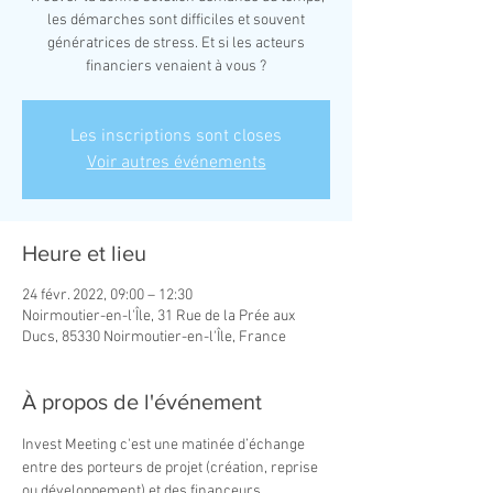
les démarches sont difficiles et souvent
génératrices de stress. Et si les acteurs
financiers venaient à vous ?
Les inscriptions sont closes
Voir autres événements
Heure et lieu
24 févr. 2022, 09:00 – 12:30
Noirmoutier-en-l'Île, 31 Rue de la Prée aux
Ducs, 85330 Noirmoutier-en-l'Île, France
À propos de l'événement
Invest Meeting c'est une matinée d’échange 
entre des porteurs de projet (création, reprise 
ou développement) et des financeurs.