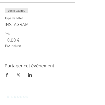
Vente expirée
Type de billet
INSTAGRAM
Prix
10,00 €
TVA incluse
Partager cet événement
à propos
La Fabrik'3.0 vous propose un espace de