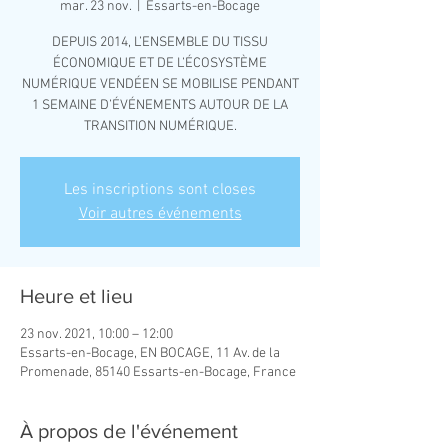
mar. 23 nov.
  |  
Essarts-en-Bocage
DEPUIS 2014, L’ENSEMBLE DU TISSU
ÉCONOMIQUE ET DE L’ÉCOSYSTÈME
NUMÉRIQUE VENDÉEN SE MOBILISE PENDANT
1 SEMAINE D’ÉVÉNEMENTS AUTOUR DE LA
TRANSITION NUMÉRIQUE.
Les inscriptions sont closes
Voir autres événements
Heure et lieu
23 nov. 2021, 10:00 – 12:00
Essarts-en-Bocage, EN BOCAGE, 11 Av. de la
Promenade, 85140 Essarts-en-Bocage, France
À propos de l'événement