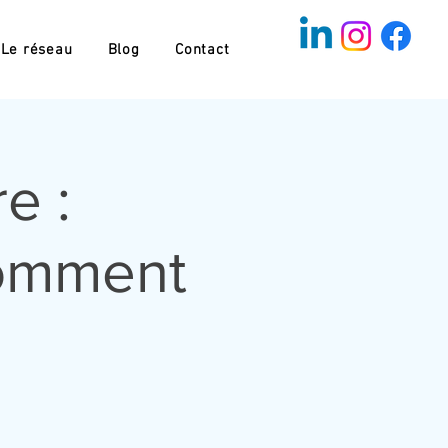
Le réseau
Blog
Contact
e :
comment