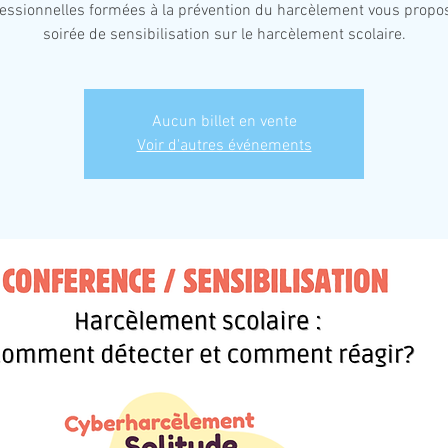
fessionnelles formées à la prévention du harcèlement vous propo
soirée de sensibilisation sur le harcèlement scolaire.
Aucun billet en vente
Voir d'autres événements