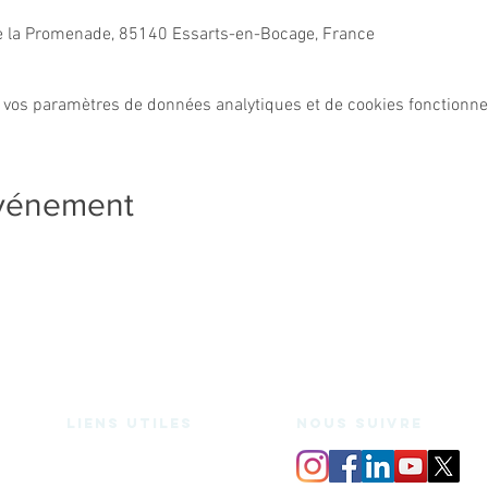
e la Promenade, 85140 Essarts-en-Bocage, France
 vos paramètres de données analytiques et de cookies fonctionne
événement
Liens utiles
nous suivre
Espace de coworking
Bureaux privés