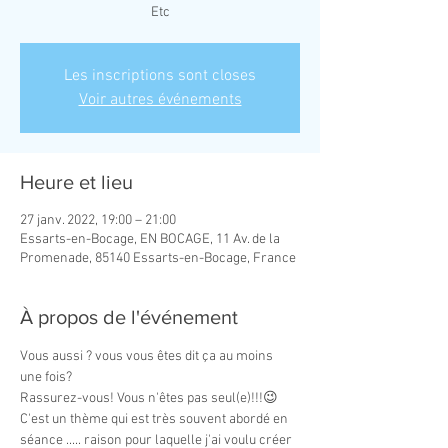
Etc
Les inscriptions sont closes
Voir autres événements
Heure et lieu
27 janv. 2022, 19:00 – 21:00
Essarts-en-Bocage, EN BOCAGE, 11 Av. de la
Promenade, 85140 Essarts-en-Bocage, France
À propos de l'événement
Vous aussi ? vous vous êtes dit ça au moins 
une fois? 
Rassurez-vous! Vous n'êtes pas seul(e)!!!😉 
C'est un thème qui est très souvent abordé en 
séance ..... raison pour laquelle j'ai voulu créer 