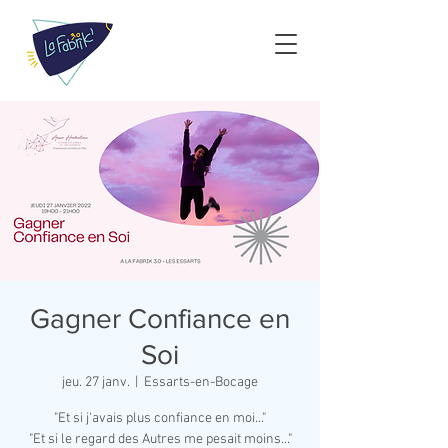
Gagner Confiance en
Soi
jeu. 27 janv.
  |  
Essarts-en-Bocage
"Et si j'avais plus confiance en moi..."
"Et si le regard des Autres me pesait moins..."