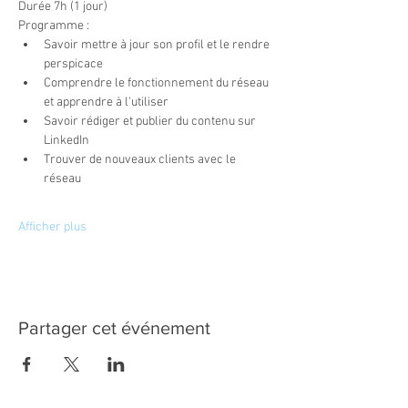
Durée 7h (1 jour)
Programme : 
Savoir mettre à jour son profil et le rendre 
perspicace
Comprendre le fonctionnement du réseau 
et apprendre à l'utiliser 
Savoir rédiger et publier du contenu sur 
LinkedIn
Trouver de nouveaux clients avec le 
réseau
Afficher plus
Partager cet événement