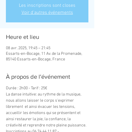
Les inscriptions sont closes
Voir d'autres événements
Heure et lieu
08 avr. 2025, 19:45 – 21:45
Essarts-en-Bocage, 11 Av. de la Promenade,
85140 Essarts-en-Bocage, France
À propos de l'événement
Durée : 2h00 - Tarif : 25€
La danse intuitive: au rythme de la musique, 
nous allons laisser le corps s'exprimer 
librement  et ainsi évacuer les tensions, 
accueillir les émotions qui se présentent et 
ainsi restaurer la joie, la confiance, la 
créativité et reprendre notre pleine puissance.
Inscriptions au 06 74 44 11 87 - 