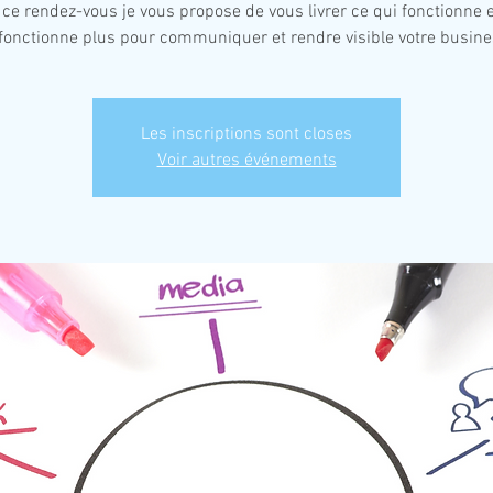
 ce rendez-vous je vous propose de vous livrer ce qui fonctionne e
fonctionne plus pour communiquer et rendre visible votre busine
Les inscriptions sont closes
Voir autres événements