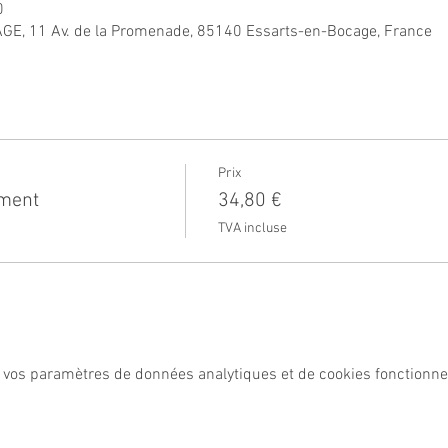
0
GE, 11 Av. de la Promenade, 85140 Essarts-en-Bocage, France
Prix
ment
34,80 €
TVA incluse
 vos paramètres de données analytiques et de cookies fonctionne