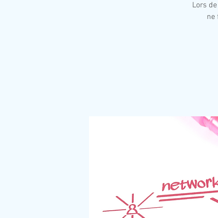
Lors de
ne 