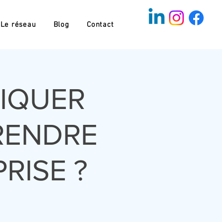
Le réseau
Blog
Contact
IQUER
RENDRE
RISE ?