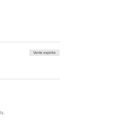
Vente expirée
ls.