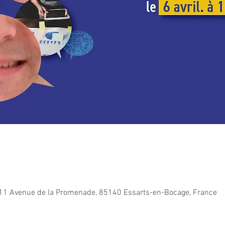
11 Avenue de la Promenade, 85140 Essarts-en-Bocage, France