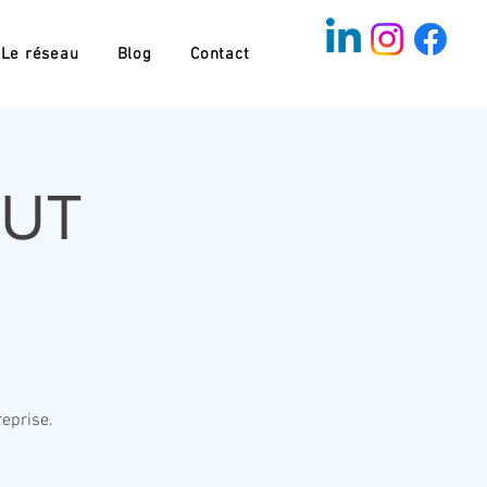
Le réseau
Blog
Contact
TUT
reprise.