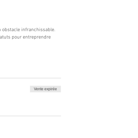
n obstacle infranchissable. 
tatuts pour entreprendre 
Vente expirée