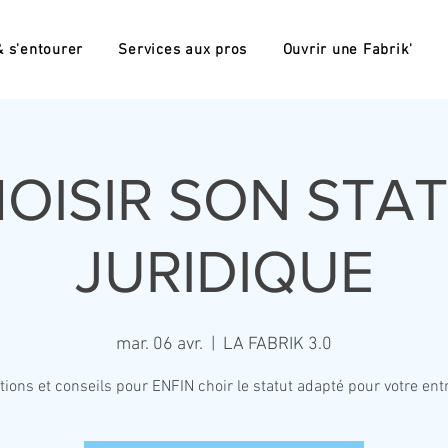
 s'entourer
Services aux pros
Ouvrir une Fabrik'
OISIR SON STA
JURIDIQUE
mar. 06 avr.
  |  
LA FABRIK 3.0
tions et conseils pour ENFIN choir le statut adapté pour votre ent