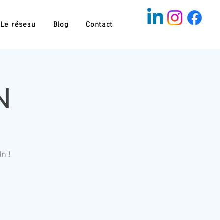
Le réseau
Blog
Contact
N
n !