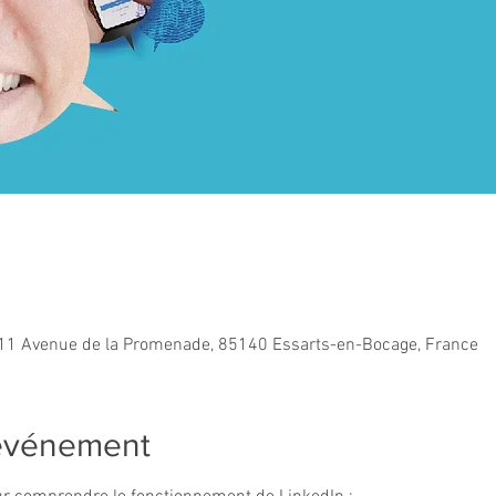
11 Avenue de la Promenade, 85140 Essarts-en-Bocage, France
'événement