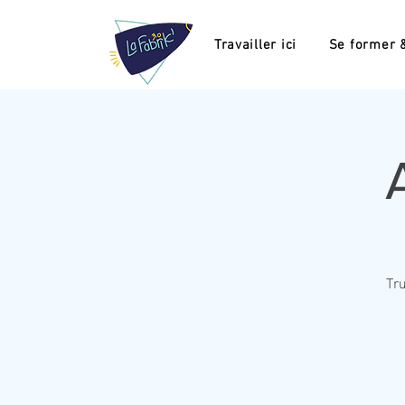
Travailler ici
Se former &
Tr