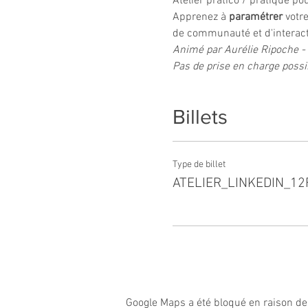
Atelier pratico / pratique p
Apprenez à 
paramétrer 
votr
de communauté et d'interacti
Animé par Aurélie Ripoche 
Pas de prise en charge possi
Billets
Type de billet
ATELIER_LINKEDIN_12
Google Maps a été bloqué en raison de