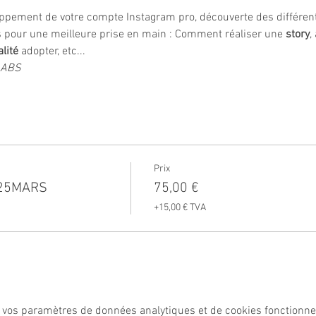
ment de votre compte Instagram pro, découverte des différents 
s pour une meilleure prise en main : Comment réaliser une 
story
,
lité 
adopter, etc...
- ABS
Prix
_25MARS
75,00 €
+15,00 € TVA
 vos paramètres de données analytiques et de cookies fonctionne