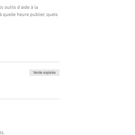
outils d’aide à la 
 à quelle heure publier, quels 
Vente expirée
ls.