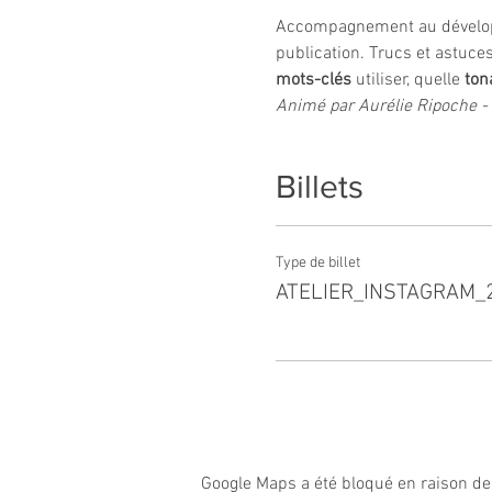
Accompagnement au développe
publication. Trucs et astuce
mots-clés
 utiliser, quelle 
tona
Animé par Aurélie Ripoche 
Billets
Type de billet
ATELIER_INSTAGRAM
Google Maps a été bloqué en raison de