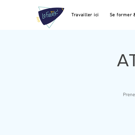
Travailler ici
Se former &
A
Prene