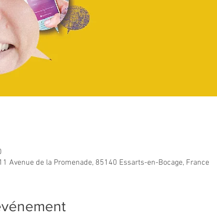
0
11 Avenue de la Promenade, 85140 Essarts-en-Bocage, France
'événement