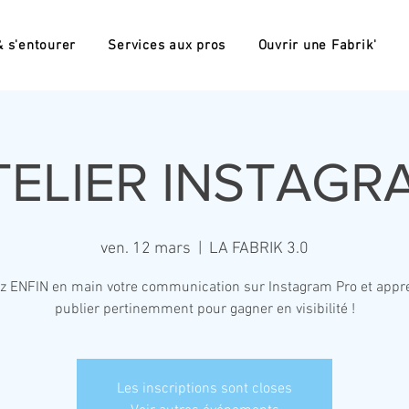
 s'entourer
Services aux pros
Ouvrir une Fabrik'
TELIER INSTAGR
ven. 12 mars
  |  
LA FABRIK 3.0
z ENFIN en main votre communication sur Instagram Pro et appr
publier pertinemment pour gagner en visibilité !
Les inscriptions sont closes