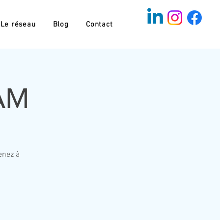
Le réseau
Blog
Contact
AM
enez à