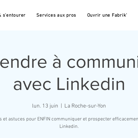
 s'entourer
Services aux pros
Ouvrir une Fabrik'
endre à commun
avec Linkedin
lun. 13 juin
  |  
La Roche-sur-Yon
s et astuces pour ENFIN communiquer et prospecter efficacemen
Linkedin.