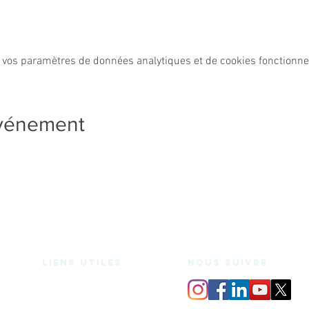
 vos paramètres de données analytiques et de cookies fonctionne
événement
Liens utiles
nous suivre
Espace de coworking
Bureaux privés
Salle de réunion