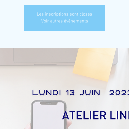
Les inscriptions sont closes
Voir autres événements