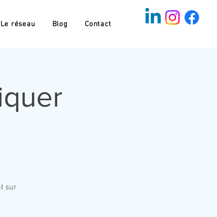
Le réseau
Blog
Contact
iquer
t sur