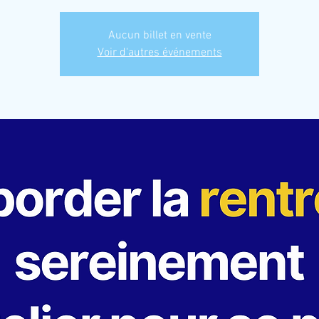
Aucun billet en vente
Voir d'autres événements