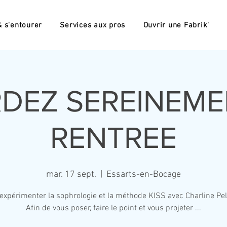
 s'entourer
Services aux pros
Ouvrir une Fabrik'
DEZ SEREINEME
RENTREE
mar. 17 sept.
  |  
Essarts-en-Bocage
expérimenter la sophrologie et la méthode KISS avec Charline Pel
Afin de vous poser, faire le point et vous projeter ...