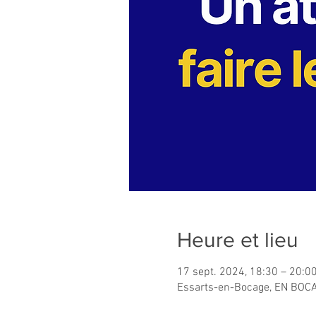
Heure et lieu
17 sept. 2024, 18:30 – 20:0
Essarts-en-Bocage, EN BOCA