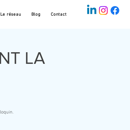
Le réseau
Blog
Contact
NT LA
loquin.