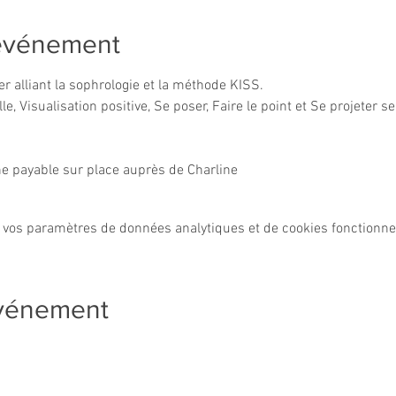
'événement
r alliant la sophrologie et la méthode KISS.
e, Visualisation positive, Se poser, Faire le point et Se projeter s
ne payable sur place auprès de Charline 
 vos paramètres de données analytiques et de cookies fonctionne
événement