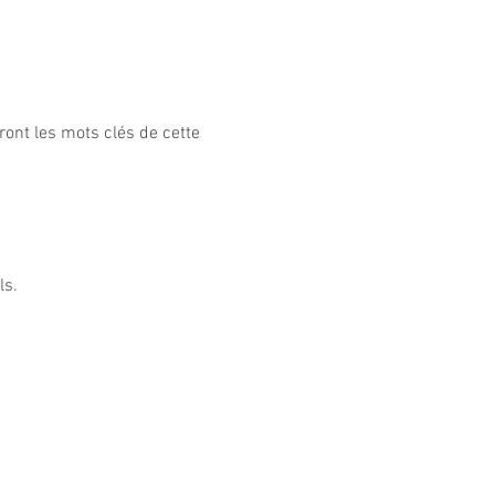
eront les mots clés de cette 
ls.