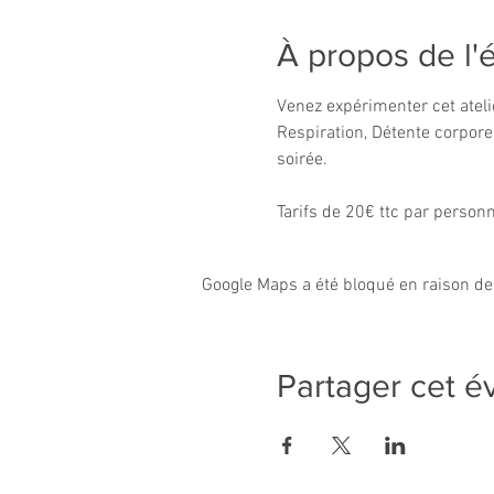
À propos de l
Venez expérimenter cet atelie
Respiration, Détente corporell
soirée.
Tarifs de 20€ ttc par person
Google Maps a été bloqué en raison de
Partager cet 