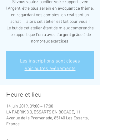
Si vous voulez pacifier votre rapport avec
l’Argent, être plus serein en évoquant ce thème,
en regardant vos comptes, en réalisant un
achat, … alors cet atelier est fait pour vous !
Le but de cet atelier étant de mieux comprendre
le rapport que l’on a avec l’argent grâce à de
nombreux exercices.
Les inscriptions sont closes
Voir autres événements
Heure et lieu
14 juin 2019, 09:00 – 17:00
LA FABRIK 3.0, ESSARTS EN BOCAGE, 11
Avenue de la Promenade, 85140 Les Essarts,
France