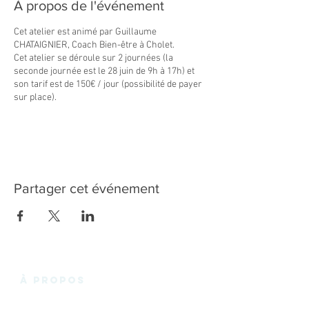
À propos de l'événement
Cet atelier est animé par Guillaume
CHATAIGNIER, Coach Bien-être à Cholet.
Cet atelier se déroule sur 2 journées (la
seconde journée est le 28 juin de 9h à 17h) et
son tarif est de 150€ / jour (possibilité de payer
sur place).
Partager cet événement
à propos
La Fabrik'3.0 vous propose un espace de