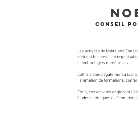
NO
Conseil pour
Les activités de Nobullshit Consei
incluent le conseil en organisatio
et technologies numériques.
L'offre s'étend également à la pre
l'animation de formations, confér
Enfin, ces activités englobent l'é
études techniques ou économiques, 