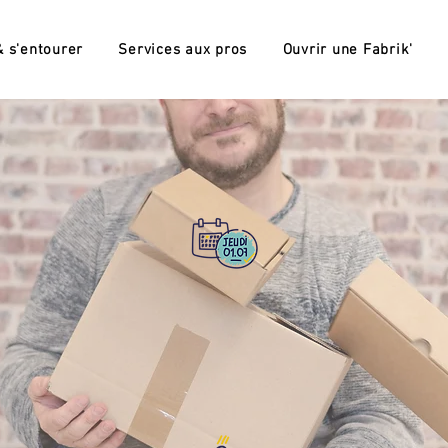
 s'entourer
Services aux pros
Ouvrir une Fabrik'
S DOMICILIÉS
LA FABRIK'