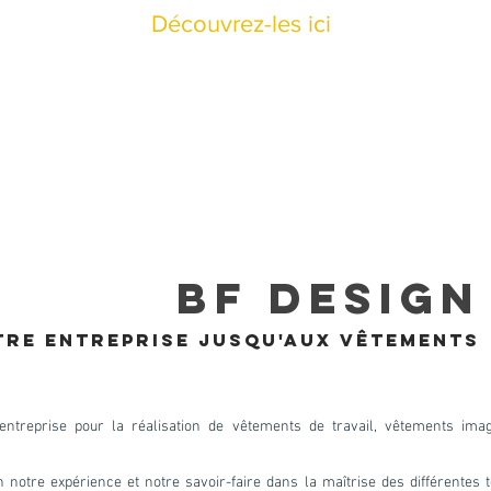
Découvrez-les ici
BF DESIGN
TRE ENT
REPRISE JUSQU'AUX VÊTEMENTS
treprise pour la réalisation de vêtements de travail, vêtements im
n notre expérience et notre savoir-faire dans la maîtrise des différente