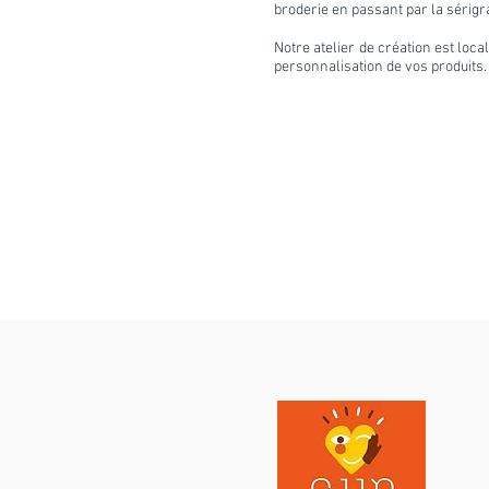
b
roderie en passant par la sérigra
Notre atelier de
création est loca
personnalisation de vos produits.