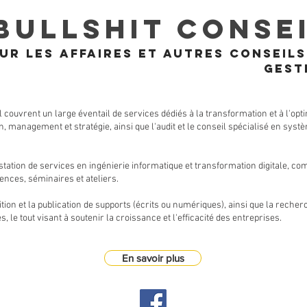
BULLSHIT CONSE
 les affaires et autres conseils
gest
l couvrent un large éventail de services dédiés à la transformation et à l'opt
n, management et stratégie, ainsi que l'audit et le conseil spécialisé en sys
station de services en ingénierie informatique et transformation digitale, com
ences, séminaires et ateliers.
dition et la publication de supports (écrits ou numériques), ainsi que la reche
le tout visant à soutenir la croissance et l'efficacité des entreprises.
En savoir plus