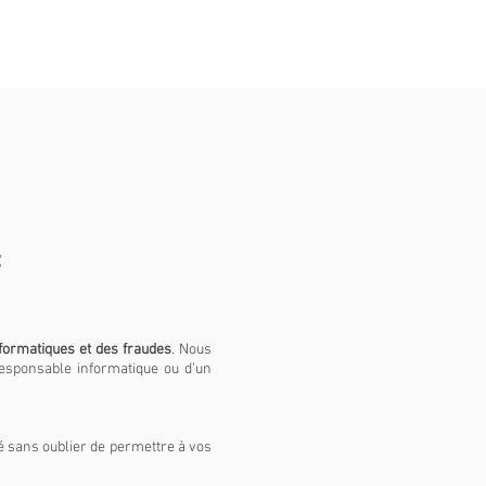
é
formatiques et des fraudes
.
Nous
responsable informatique ou d’un
 sans oublier de permettre à vos