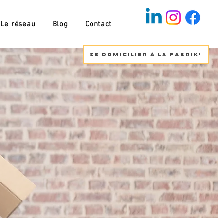
Le réseau
Blog
Contact
Se domicilier à la fabrik'
 de