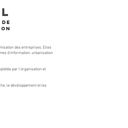
IL
 de
ion
imisation des entreprises. Elles
tèmes d'information, urbanisation
plétée par l'organisation et
rche, le développement et les