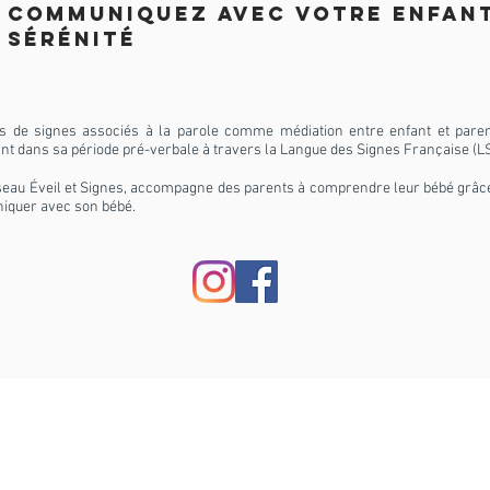
Communiquez avec votre enfant
sérénité
rs de signes associés à la parole comme médiation entre enfant et pare
t dans sa période pré-verbale à travers la Langue des Signes Française (LS
seau Éveil et Signes, accompagne des parents à comprendre leur bébé grâce
iquer avec son bébé.