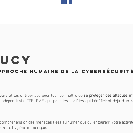
UCY
approche humaine de la cybersécurit
urs et les entreprises pour leur permettre de
se protéger des attaques in
 indépendants, TPE, PME que pour les sociétés qui bénéficient déjà d’un 
ompréhension des menaces liées au numérique qui entourent votre activité
flexes d’hygiène numérique.