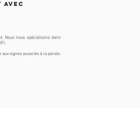
 avec
nt. Nous nous spécialisons dans
F).
 aux signes associés à la parole.