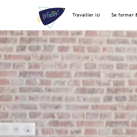
Travailler ici
Se former &
LE