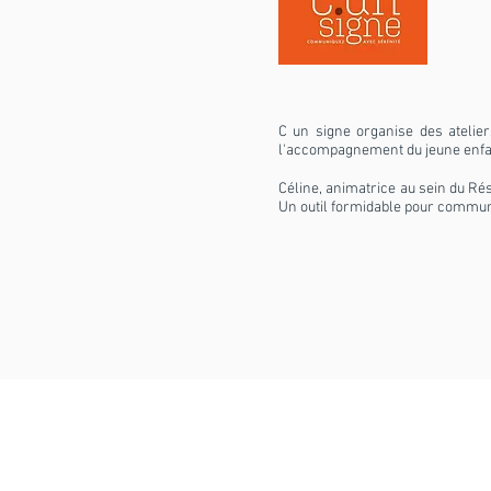
C un signe organise des atelie
l'accompagnement du jeune enfan
Céline, animatrice au sein du Ré
Un outil formidable pour commun