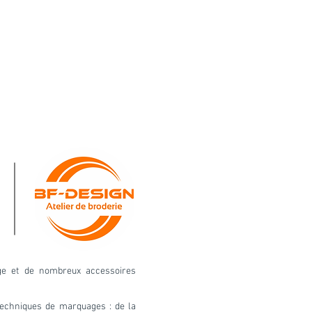
age et de nombreux accessoires
s techniques de marquages :
de la