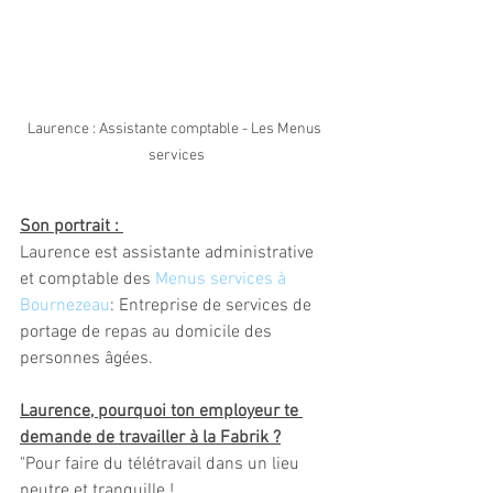
Laurence : Assistante comptable - Les Menus 
services
Son portrait : 
Laurence est assistante administrative 
et comptable des 
Menus services à 
Bournezeau
: Entreprise de services de 
portage de repas au domicile des 
personnes âgées.
Laurence, pourquoi ton employeur te 
demande de travailler à la Fabrik ?
"Pour faire du télétravail dans un lieu 
neutre et tranquille !  