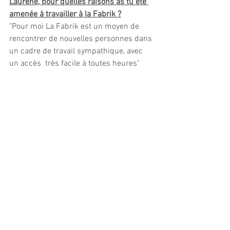
Laurène, pour quelles raisons as tu été 
amenée à travailler à la Fabrik ?
"Pour moi La Fabrik est un moyen de 
rencontrer de nouvelles personnes dans 
un cadre de travail sympathique, avec 
un accès  très facile à toutes heures"