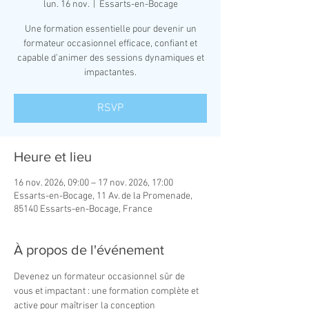
lun. 16 nov.
  |  
Essarts-en-Bocage
Une formation essentielle pour devenir un
formateur occasionnel efficace, confiant et
capable d’animer des sessions dynamiques et
impactantes.
RSVP
Heure et lieu
16 nov. 2026, 09:00 – 17 nov. 2026, 17:00
Essarts-en-Bocage, 11 Av. de la Promenade,
85140 Essarts-en-Bocage, France
À propos de l'événement
Devenez un formateur occasionnel sûr de 
vous et impactant : une formation complète et 
active pour maîtriser la conception 